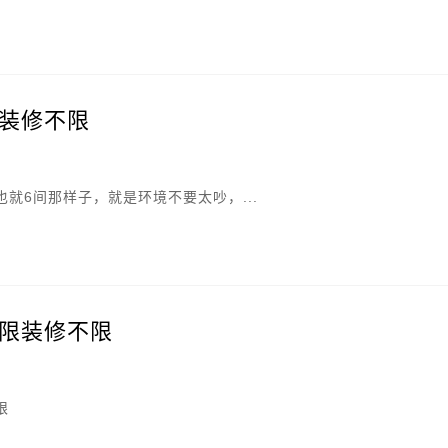
装修不限
就6间那样子，就是环境不要太吵，...
限装修不限
限