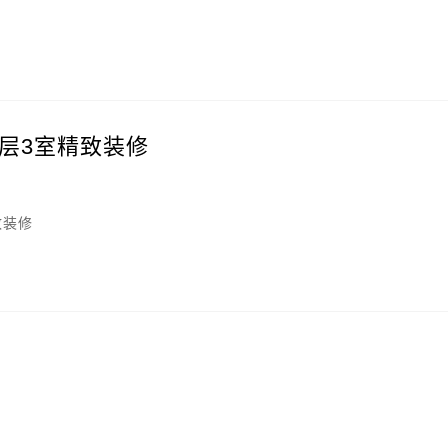
层3室精致装修
致装修