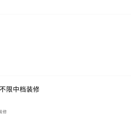
不限中档装修
装修