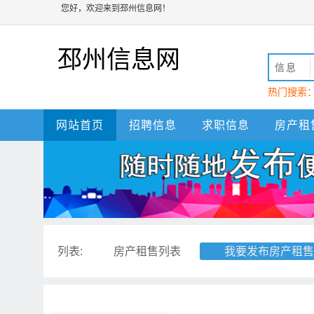
您好，欢迎来到邳州信息网！
邳州信息网
信息
热门搜索
动
邳州
网站首页
招聘信息
求职信息
房产租
列表:
房产租售列表
我要发布房产租售