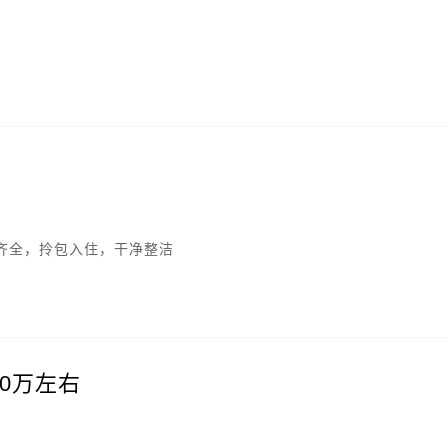
齐全，拎包入住，干净整洁
80万左右