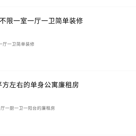
不限一室一厅一卫简单装修
一厅一卫简单装修
0平方左右的单身公寓廉租房
一厅一厨一卫一阳台的廉租房