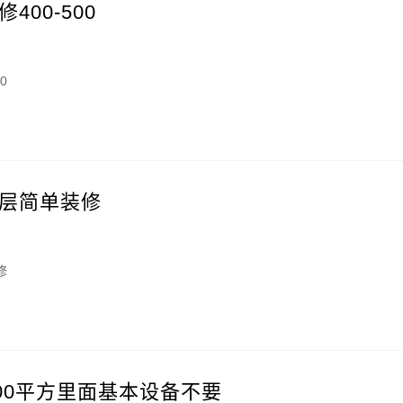
00-500
0
层简单装修
修
00平方里面基本设备不要